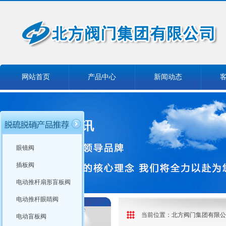
网站首页
产品中心
新闻动态
眼镜阀
插板阀
电动推杆扇形盲板阀
电动推杆眼睛阀
当前位置：
北方阀门集团有限公
电动盲板阀
产品分类