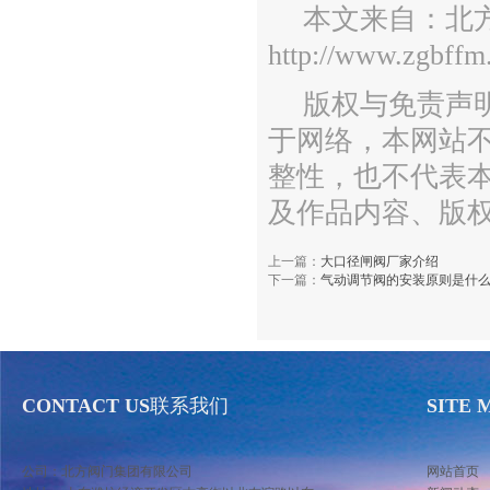
本文来自：北
http://www.zgbffm
版权与免责声
于网络，本网站
整性，也不代表
及作品内容、版
上一篇：
大口径闸阀厂家介绍
下一篇：
气动调节阀的安装原则是什
CONTACT US
联系我们
SITE 
公司：北方阀门集团有限公司
网站首页