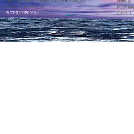
地址： 山东潍坊经济开发区古亭街以北友谊路以东
新闻动态
联系电话：13583679758
常见问题
鲁ICP备19059209号-1
联系我们