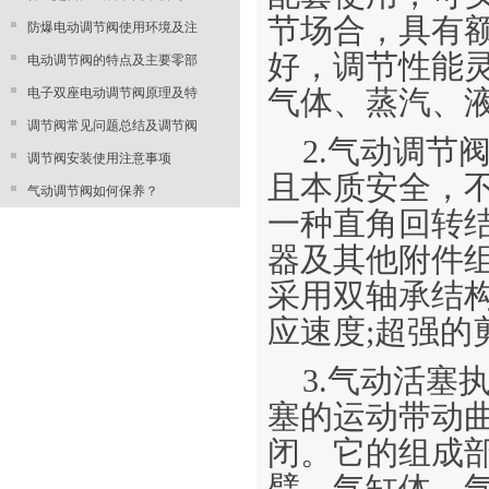
节场合，具有
防爆电动调节阀使用环境及注
好，调节性能
电动调节阀的特点及主要零部
电子双座电动调节阀原理及特
气体、蒸汽、
调节阀常见问题总结及调节阀
2.气动调节
调节阀安装使用注意事项
且本质安全，
气动调节阀如何保养？
一种直角回转
器及其他附件组
采用双轴承结
应速度;超强的
3.气动活塞
塞的运动带动曲
闭。它的组成