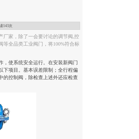
阅读
143次
产厂家，除了一会要讨论的调节阀,控
等全品类工业阀门，将100%符合标
。
作，使系统安全运行。在安装新阀门
以下项目。基本误差限制；全行程偏
中的控制阀，除检查上述外还应检查