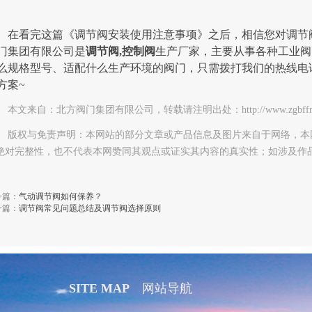
在看完这篇《调节阀安装使用注意事项》之后，相信您对调节
门集团有限公司是
调节阀,控制阀
生产厂家，主要从事各种工业阀
么规格型号、适配什么生产环境的阀门，只需拨打我们的热线电
方案~
本文来自：北方阀门集团有限公司，转载请注明出处：http://www.zgbffm.com/h
版权与免责声明：本网站的部分文章或产品信息及图片来自于网络，本
绝对完整性，也不代表本网赞同其观点或证实其内容的真实性；如涉及作
。
一篇：
气动调节阀如何保养？
一篇：
调节阀常见问题总结及调节阀选择原则
SITE MAP
网站导航