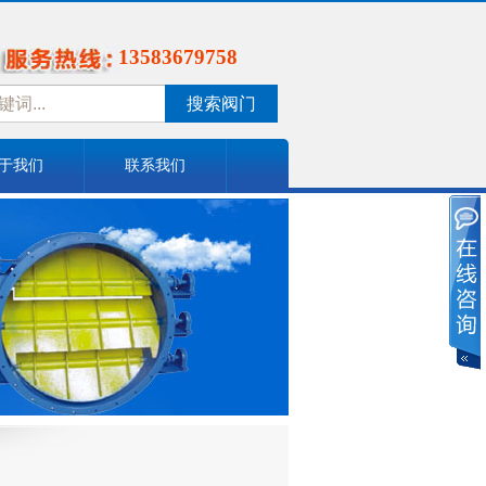
13583679758
搜索阀门
于我们
联系我们