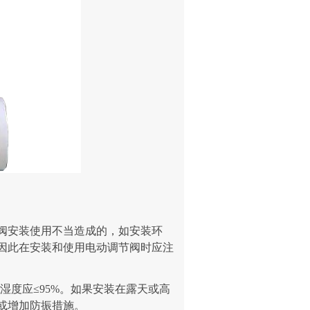
阀安装使用不当造成的，如安装环
因此在安装和使用电动调节阀时应注
对湿度应≤95%。如果安装在露天或高
或增加防振措施。