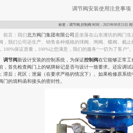
调节阀安装使用注意事项
标签：调节阀,控制阀 时间：2025年09月21日 
前言：我们
北方阀门集团有限公司
是坐落在山东潍坊的阀门生
阀，我们公司还生产、销售各种规格的球阀、闸阀、蝶阀、截止阀
，100%保证质量，100%让您满意，我们的服务“一切为了客户”
调节阀
新设计安装的控制系统，为保证
控制阀
在它能够正常工
前，首先检查
阀门
上的铭牌标记是否与设计一致要求。还应调试
；滞后；死区；泄漏（在要求严格的情况下）。如果检修原系统
阀门的填料函和接头的密封性。