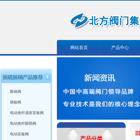
网站首页
产品中心
眼镜阀
插板阀
电动推杆扇形盲板阀
电动推杆眼睛阀
电动盲板阀
产品分类