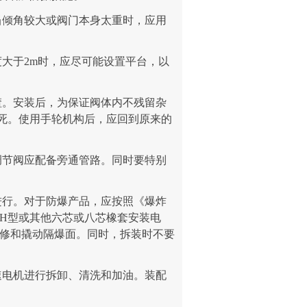
当倾角较大或阀门本身太重时，应用
大于2m时，应尽可能设置平台，以
渣。安装后，为保证阀体内不残留杂
死。使用手轮机构后，应回到原来的
调节阀应配备旁通管路。同时要特别
进行。对于防爆产品，应按照《爆炸
BH型或其他六芯或八芯橡套安装电
维修和撬动隔爆面。同时，拆装时不要
速电机进行拆卸、清洗和加油。装配