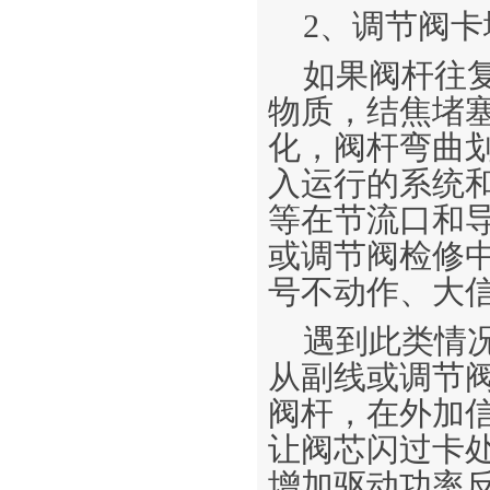
2、调节阀卡
如果阀杆往
物质，结焦堵
化，阀杆弯曲
入运行的系统
等在节流口和
或调节阀检修
号不动作、大
遇到此类情
从副线或调节
阀杆，在外加
让阀芯闪过卡
增加驱动功率