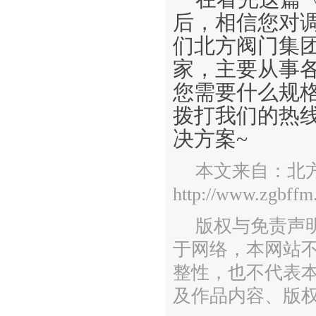
后，相信您对
们北方阀门集
家，主要从事
您需要什么规
拨打我们的热
决方案~
本文来自：北
http://www.zgbffm
版权与免责声
于网络，本网站
整性，也不代表
及作品内容、版