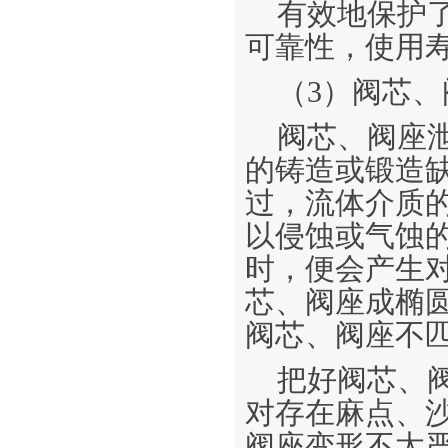
有效地保护
可靠性，使用
（3）阀芯
阀芯、阀座
的铸造或锻造
过，流体介质
以侵蚀或气蚀
时，便会产生
芯、阀座成椭
阀芯、阀座不
把好阀芯、
对存在麻点、
阀座变形不太