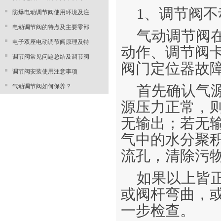
1、调节阀不
防爆电动调节阀使用环境及注
电动调节阀的特点及主要零部
气动调节阀
电子双座电动调节阀原理及特
动作、调节阀
调节阀常见问题总结及调节阀
阀门定位器故
调节阀安装使用注意事项
气动调节阀如何保养？
首先确认气
源压力正常，
无输出；若无
气中的水分聚
流孔，清除污
如果以上皆
或阀杆弯曲，
一步检查。