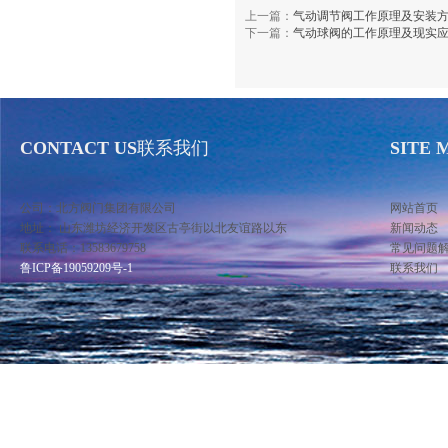
上一篇：
气动调节阀工作原理及安装
下一篇：
气动球阀的工作原理及现实
CONTACT US
联系我们
SITE 
公司：北方阀门集团有限公司
网站首页
地址： 山东潍坊经济开发区古亭街以北友谊路以东
新闻动态
联系电话：13583679758
常见问题
鲁ICP备19059209号-1
联系我们