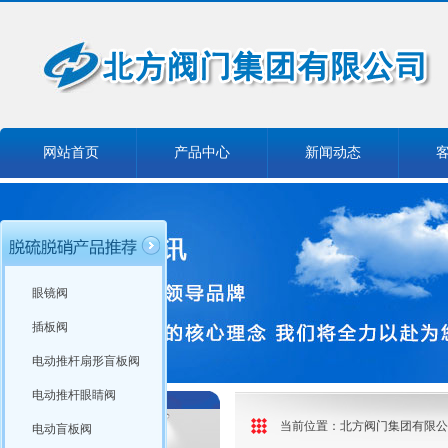
网站首页
产品中心
新闻动态
眼镜阀
插板阀
电动推杆扇形盲板阀
电动推杆眼睛阀
当前位置：
北方阀门集团有限公
电动盲板阀
产品分类