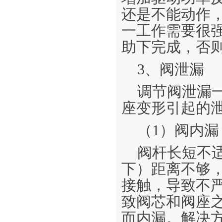
还是不能动作
一工作需要很
助下完成，否
3、阀泄漏
调节阀泄漏
座变形引起的
（1）阀内漏
阀杆长短不
下）距离不够
接触，导致不
致阀芯和阀座
而内漏。解决