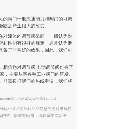
的阀门一般流通能力和阀门的可调
会随之产生很大的改变。
对流体的调节阀昂面，一般认为对
密封性能有很好的规定，通常认为泄
具备了非常好的效果，因此，我们可
，相信您对调节阀,电动调节阀也有了
家，主要从事各种工业阀门的研发、
，只需拨打我们的热线电话，我们将
ml/xwdt/xyxw/1041.html
网站不保证文章和产品信息的绝对准确性
品内容、版权等问题，请联系本网站删