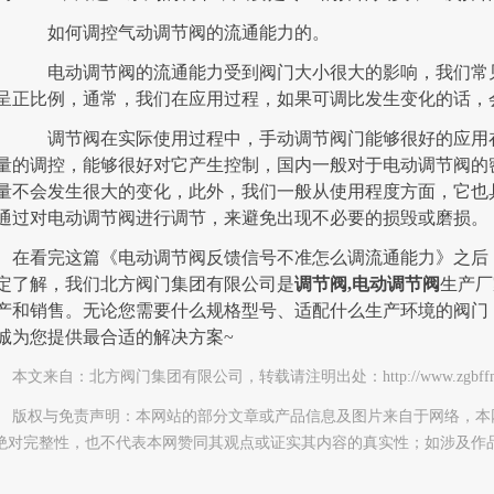
如何调控气动调节阀的流通能力的。
电动调节阀的流通能力受到阀门大小很大的影响，我们常见
呈正比例，通常，我们在应用过程，如果可调比发生变化的话，
调节阀在实际使用过程中，手动调节阀门能够很好的应用在
量的调控，能够很好对它产生控制，国内一般对于电动调节阀的
量不会发生很大的变化，此外，我们一般从使用程度方面，它也
通过对电动调节阀进行调节，来避免出现不必要的损毁或磨损。
在看完这篇《电动调节阀反馈信号不准怎么调流通能力》之后
定了解，我们北方阀门集团有限公司是
调节阀,电动调节阀
生产厂
产和销售。无论您需要什么规格型号、适配什么生产环境的阀门
诚为您提供最合适的解决方案~
本文来自：北方阀门集团有限公司，转载请注明出处：http://www.zgbffm.com/ht
版权与免责声明：本网站的部分文章或产品信息及图片来自于网络，本
绝对完整性，也不代表本网赞同其观点或证实其内容的真实性；如涉及作
。