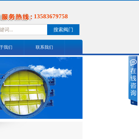
13583679758
搜索阀门
于我们
联系我们