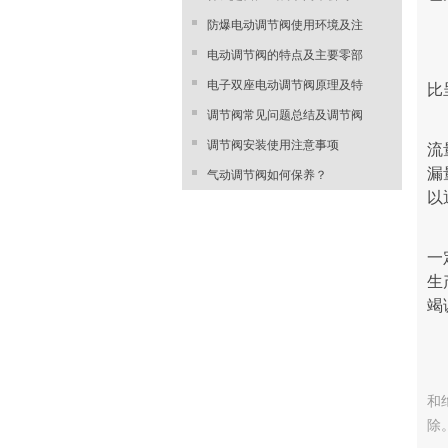
防爆电动调节阀使用环境及注
电动调节阀的特点及主要零部
电子双座电动调节阀原理及特
比
调节阀常见问题总结及调节阀
调节阀安装使用注意事项
流
漏
气动调节阀如何保养？
以
一
生
竭
和
除