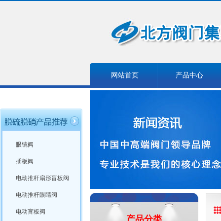
网站首页
产品中心
眼镜阀
插板阀
电动推杆扇形盲板阀
电动推杆眼睛阀
电动盲板阀
产品分类