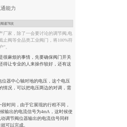
流通能力
 阅读
78次
产厂家，除了一会要讨论的调节阀,电
止阀等全品类工业阀门，将100%符
户”。
是很麻烦的事情，先要确保阀门开关
还得让专业的人来操作较好，还有这
电位器中心轴对地的电压，这个电压
的情况，可以把电压两边的对调，需
一段时间，由于它展现的行程不同，
候输出的电流信号为4mA，这时候使
电动调节阀位器输出的电流信号同样
作就可以完成。