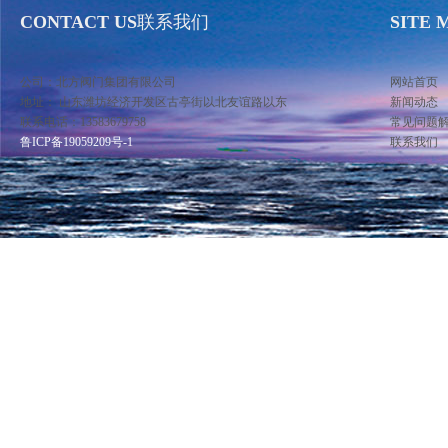
CONTACT US
联系我们
SITE 
公司：北方阀门集团有限公司
网站首页
地址： 山东潍坊经济开发区古亭街以北友谊路以东
新闻动态
联系电话：13583679758
常见问题
鲁ICP备19059209号-1
联系我们