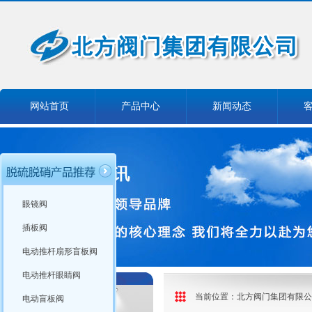
网站首页
产品中心
新闻动态
眼镜阀
插板阀
电动推杆扇形盲板阀
电动推杆眼睛阀
当前位置：
北方阀门集团有限公
电动盲板阀
产品分类