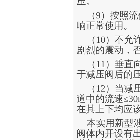
压。
（9）按照
响正常使用。
（10）不
剧烈的震动，
（11）垂
于减压阀后的压力
（12）当
道中的流速≤3
在其上下均应
本实用新型涉
阀体内开设有