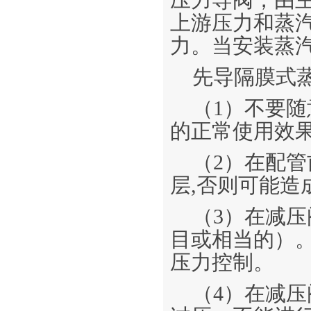
压力导阀，由
上游压力和蒸
力。当安装蒸
先导隔膜式
（1）不要
的正常使用效
（2）在配管
层,否则可能造
（3）在减压
目或相当的）
压力控制。
（4）在减