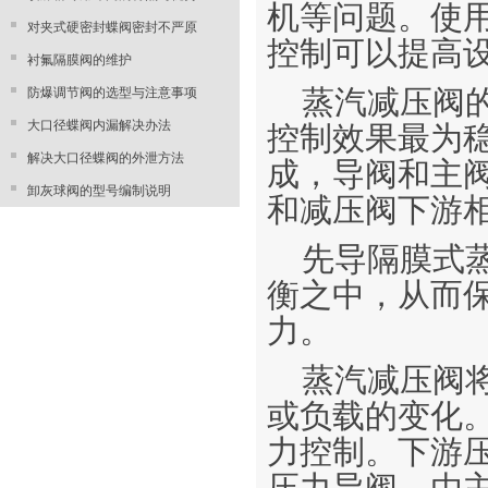
机等问题。使
对夹式硬密封蝶阀密封不严原
控制可以提高
衬氟隔膜阀的维护
防爆调节阀的选型与注意事项
蒸汽减压阀
大口径蝶阀内漏解决办法
控制效果最为
解决大口径蝶阀的外泄方法
成，导阀和主
卸灰球阀的型号编制说明
和减压阀下游
先导隔膜式
衡之中，从而
力。
蒸汽减压阀
或负载的变化
力控制。下游