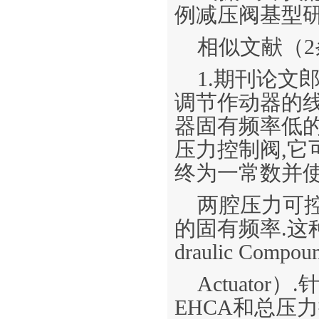
例减压阀基型研究
相似文献（2
1.期刊论文郎燕
调节作动器的
器固有频率低
压力控制阀,
终为一常数并
两腔压力可
的固有频率.这种改
draulic Compound
Actuato
EHCA和总压