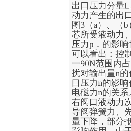
出口压力分量
动力产生的出
图3（a）、（
芯所受液动力
压力p．的影
可以看出：控制
一90N范围内
扰对输出量n的
口压力n的影响
电磁力n的关系
右阀口液动力
导阀弹簧力、
量下降，部分