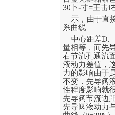
30卜-寸=王击i
示，由于直
系曲线
中心距差D
量相等，而先
右节流孔通流
液动力差值，
力的影响由于
不变，先导阀液
性程度影响就
先导阀节流边
先导阀液动力