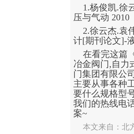
1.杨俊凯.
压与气动 2010
2.徐云杰.
计[期刊论文]-液
在看完这篇
冶金阀门,自
门集团有限公
主要从事各种
要什么规格型
我们的热线电
案~
本文来自：北