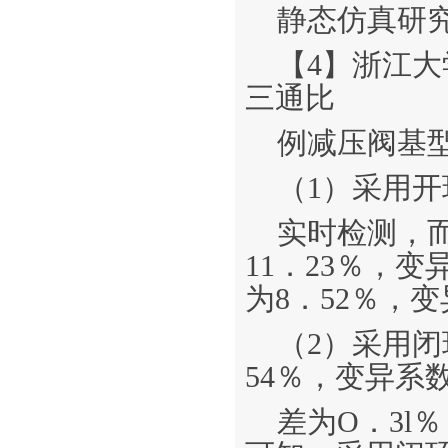
静态仿真研究
【4】浙江大
三通比
例减压阀基型
（1）采用
实时检测，
11．23％，
为8．52％，
（2）采用
54％，变异系
差为O．3l