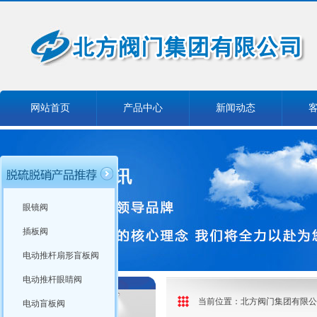
网站首页
产品中心
新闻动态
眼镜阀
插板阀
电动推杆扇形盲板阀
电动推杆眼睛阀
当前位置：
北方阀门集团有限公
电动盲板阀
产品分类