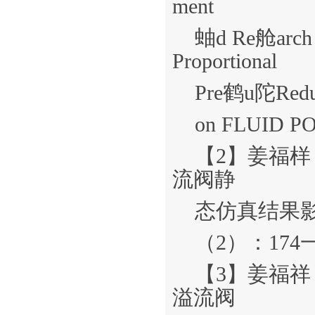
ment
蚰d Re舱arch 
Proportional
Pre鹤u陀Reduc
on FLUID 
【2】姜福
流阀静
态仿真结果影
（2）：174一
【3】姜福
溢流阀