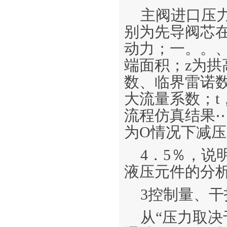
主阀进口压
别为先导阀芯
动力；一。。
端面积；z为
数、临界雷诺数
大流量系数；t
流程仿真结果⋯
为O情况下减
4．5％，
液压元件的分
3控制量、
从“压力取