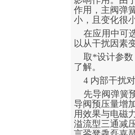
影响作用。由
作用，主阀弹
小，且变化很
在应用中可
以从干扰因素
取*设计参
了解。
4 内部干扰
先导阀弹簧
导阀预压量增加
用效果与电磁力
溢流型三通减压
言銎凳毳磊嘉琶