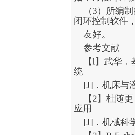
（3）所编制的
闭环控制软件
友好。
参考文献
【l】武华
统
[J]．机床与
【2】杜随
应用
[J]．机械科