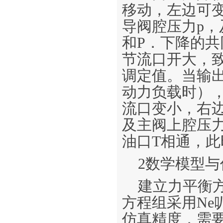
移动，左边可
导阀腔压力p
和P．下降的
节流口开大，致
调定值。当输出
动力负载时）
流口变小，右
及主阀上腔压力
油口T相通，
2数学模型与
建立力平衡
方程组采用Ne叭
仿真精度，需