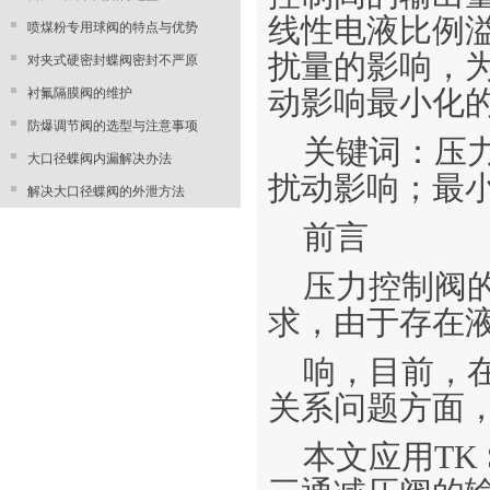
线性电液比例
喷煤粉专用球阀的特点与优势
扰量的影响，
对夹式硬密封蝶阀密封不严原
衬氟隔膜阀的维护
动影响最小化
防爆调节阀的选型与注意事项
关键词：压
大口径蝶阀内漏解决办法
扰动影响；最
解决大口径蝶阀的外泄方法
前言
压力控制阀
求，由于存在
响，目前，
关系问题方面
本文应用TK