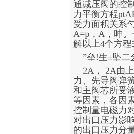
通减压阀的控
力平衡方程ptAF
受力面积关系勺
A=p，A，呻
解以上4个方程
”垒!生±坠二
2A， 2A
力、先导阀弹
和主阀芯所受
等因素，各因素
控制量电磁力对
对出口压力影
的出口压力分量