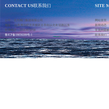
CONTACT US
联系我们
SITE 
公司：北方阀门集团有限公司
网站首页
地址： 山东潍坊经济开发区古亭街以北友谊路以东
新闻动态
联系电话：13583679758
常见问题
鲁ICP备19059209号-1
联系我们