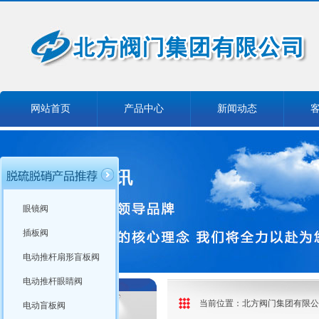
网站首页
产品中心
新闻动态
眼镜阀
插板阀
电动推杆扇形盲板阀
电动推杆眼睛阀
当前位置：
北方阀门集团有限公
电动盲板阀
产品分类