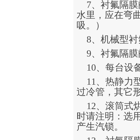
7、衬氟隔
水里，应在弯
吸。）
8、机械型
9、衬氟隔
10、每台设
11、热静
过冷管，其它
12、滚筒
时请注明：选
产生汽锁。