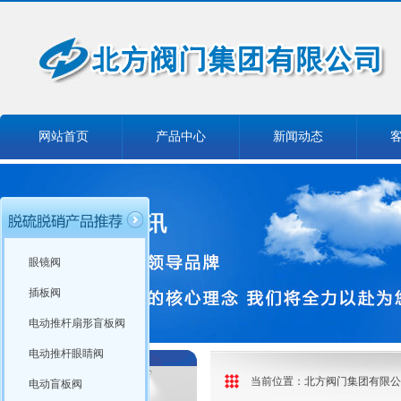
网站首页
产品中心
新闻动态
眼镜阀
插板阀
电动推杆扇形盲板阀
电动推杆眼睛阀
当前位置：
北方阀门集团有限公
电动盲板阀
产品分类