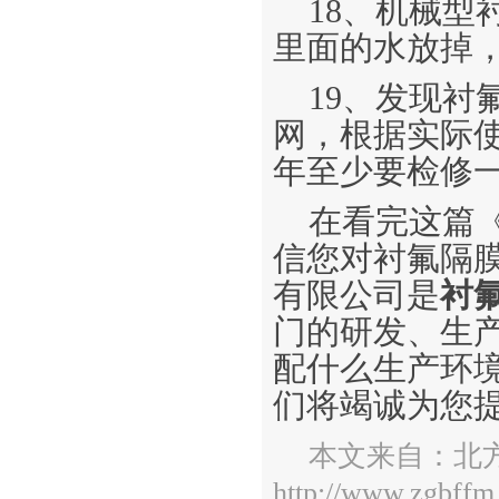
18、机械
里面的水放掉
19、发现
网，根据实际
年至少要检修
在看完这篇
信您对衬氟隔
有限公司是
衬
门的研发、生
配什么生产环
们将竭诚为您
本文来自：北
http://www.zgbffm