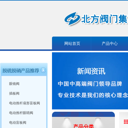
网站首页
产品中心
眼镜阀
插板阀
电动推杆扇形盲板阀
电动推杆眼睛阀
电动盲板阀
产品分类