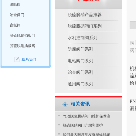
眼睛阀
脱硫脱硝产品推荐
冶金阀门
盲板阀
脱硫脱硝阀门系列
脱硫脱硝挡板门
水利控制阀系列
阀
脱硫脱硝插板阀
防腐阀门系列
阀
联系我们
电站阀门系列
机
冶金阀门系列
流
给
通用阀门系列
P
相关资讯
漏
气动脱硫脱硝阀门维护保养注
脱硫脱硝阀门介绍和维护
如何最大限度地发掘脱硫脱硝