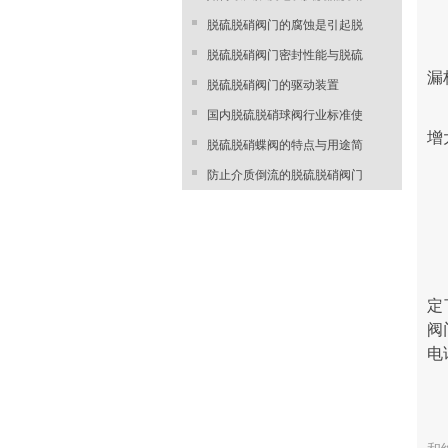
脱硫脱硝阀门的腐蚀是引起脱
脱硫脱硝阀门密封性能与脱硫
漏
脱硫脱硝阀门的驱动装置
国内脱硫脱硝球阀行业标准使
增
脱硫脱硝蝶阀的特点与用途简
防止介质倒流的脱硫脱硝阀门
定
阀
电