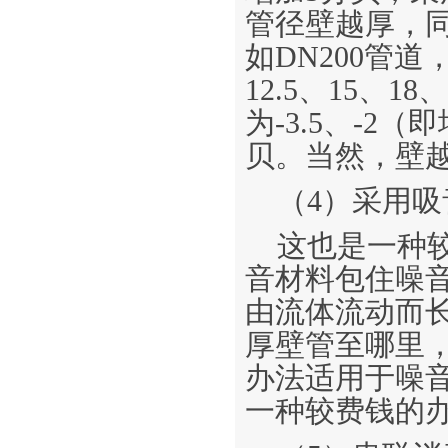
管径壁越厚，
如DN200管道，
12.5、15、1
为-3.5、-2（
贝。当然，壁
（4）采用吸
这也是一种
音材料包住噪
由流体流动而
厚壁管至哪里
办法适用于噪
一种较费钱的