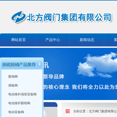
网站首页
产品中心
新闻动态
眼镜阀
插板阀
电动推杆扇形盲板阀
电动推杆眼睛阀
当前位置：
北方阀门集团有限公
电动盲板阀
产品分类