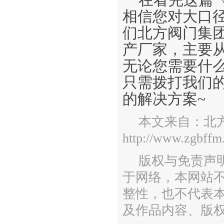
在看完这篇
相信您对大口
们北方阀门集
产厂家，主要
无论您需要什
只需拨打我们
的解决方案~
本文来自：北
http://www.zgbffm
版权与免责声
于网络，本网站
整性，也不代表
及作品内容、版