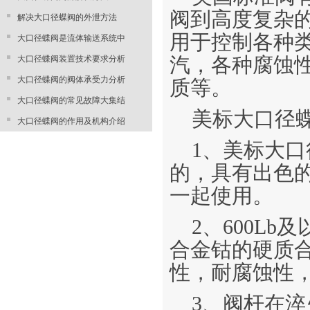
阀到高度复杂
解决大口径蝶阀的外泄方法
用于控制各种
大口径蝶阀是流体输送系统中
大口径蝶阀装置技术要求分析
汽，各种腐蚀
大口径蝶阀的阀体承受力分析
质等。
大口径蝶阀的常见故障大集结
美标大口径
大口径蝶阀的作用及机构介绍
1、美标大口
的，具有出色
一起使用。
2、600L
合金钴的硬质
性，耐腐蚀性
3、阀杆在