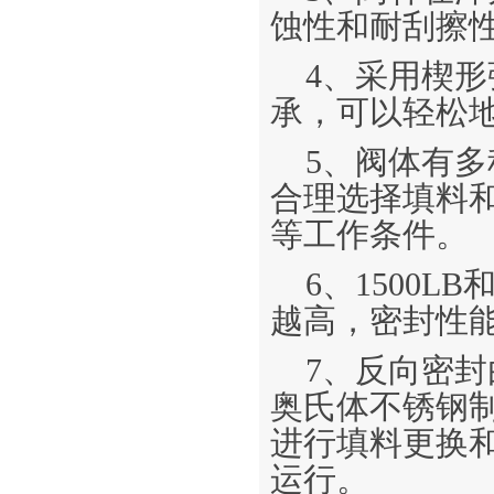
蚀性和耐刮擦
4、采用楔
承，可以轻松
5、阀体有
合理选择填料
等工作条件。
6、1500L
越高，密封性
7、反向密
奥氏体不锈钢
进行填料更换
运行。