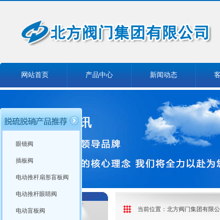
网站首页
产品中心
新闻动态
眼镜阀
插板阀
电动推杆扇形盲板阀
电动推杆眼睛阀
当前位置：
北方阀门集团有限公
电动盲板阀
产品分类