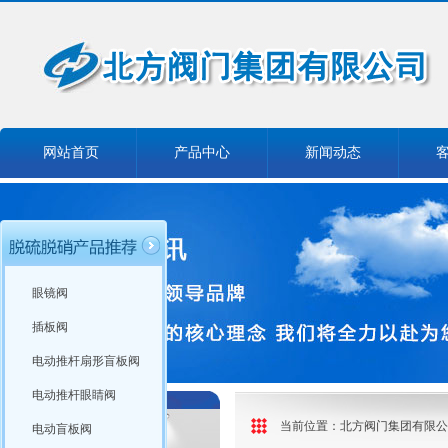
网站首页
产品中心
新闻动态
眼镜阀
插板阀
电动推杆扇形盲板阀
电动推杆眼睛阀
当前位置：
北方阀门集团有限公
电动盲板阀
产品分类