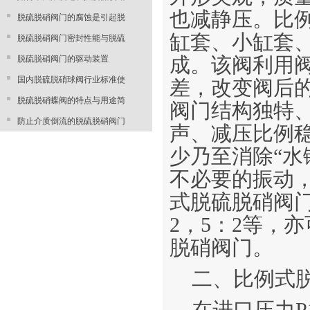
也减静压。比
脱硫脱硝阀门的腐蚀是引起脱
缸套、小缸套
脱硫脱硝阀门密封性能与脱硫
脱硫脱硝阀门的驱动装置
成。该阀利用
国内脱硫脱硝球阀行业标准使
差，改变阀后
脱硫脱硝蝶阀的特点与用途简
阀门结构独特
防止介质倒流的脱硫脱硝阀门
声、减压比例稳
少乃至消除“水
不必要的振动
式脱硫脱硝阀门
2，5：2等，
脱硝阀门。
二、比例式